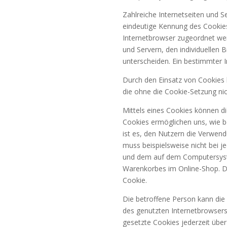
Zahlreiche Internetseiten und S
eindeutige Kennung des Cookies
Internetbrowser zugeordnet wer
und Servern, den individuellen
unterscheiden. Ein bestimmter I
Durch den Einsatz von Cookies k
die ohne die Cookie-Setzung ni
Mittels eines Cookies können d
Cookies ermöglichen uns, wie b
ist es, den Nutzern die Verwend
muss beispielsweise nicht bei j
und dem auf dem Computersyste
Warenkorbes im Online-Shop. Der
Cookie.
Die betroffene Person kann die 
des genutzten Internetbrowsers
gesetzte Cookies jederzeit übe