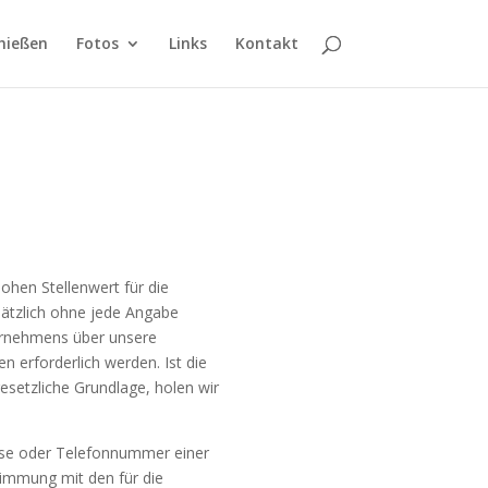
hießen
Fotos
Links
Kontakt
hen Stellenwert für die
sätzlich ohne jede Angabe
ernehmens über unsere
 erforderlich werden. Ist die
esetzliche Grundlage, holen wir
sse oder Telefonnummer einer
timmung mit den für die