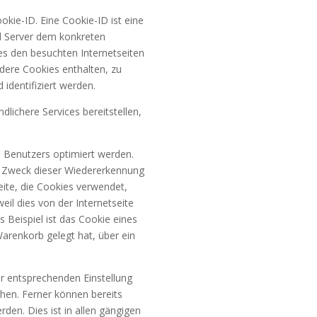
kie-ID. Eine Cookie-ID ist eine
nd Server dem konkreten
s den besuchten Internetseiten
dere Cookies enthalten, zu
identifiziert werden.
lichere Services bereitstellen,
s Benutzers optimiert werden.
n. Zweck dieser Wiedererkennung
eite, die Cookies verwendet,
il dies von der Internetseite
eispiel ist das Cookie eines
Warenkorb gelegt hat, über ein
er entsprechenden Einstellung
hen. Ferner können bereits
en. Dies ist in allen gängigen