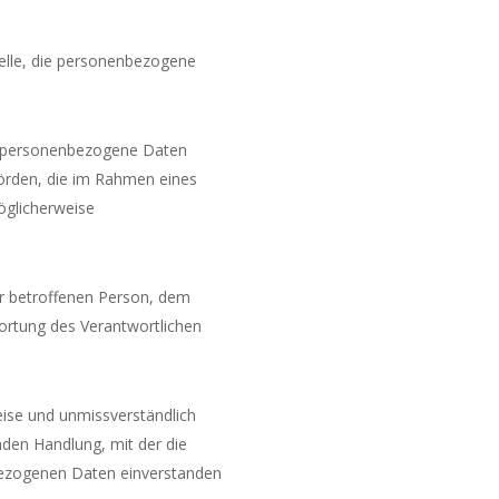
Stelle, die personenbezogene
der personenbezogene Daten
hörden, die im Rahmen eines
öglicherweise
der betroffenen Person, dem
ortung des Verantwortlichen
Weise und unmissverständlich
den Handlung, mit der die
nbezogenen Daten einverstanden