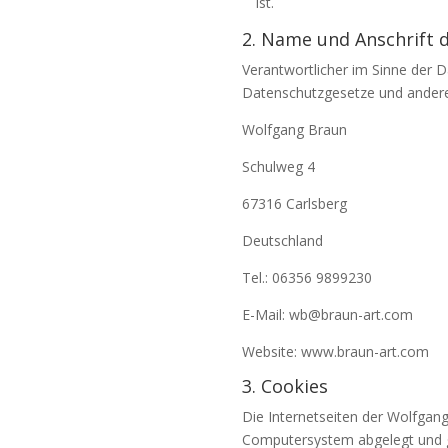
ist.
2. Name und Anschrift d
Verantwortlicher im Sinne der 
Datenschutzgesetze und andere
Wolfgang Braun
Schulweg 4
67316 Carlsberg
Deutschland
Tel.: 06356 9899230
E-Mail: wb@braun-art.com
Website: www.braun-art.com
3. Cookies
Die Internetseiten der Wolfgan
Computersystem abgelegt und 