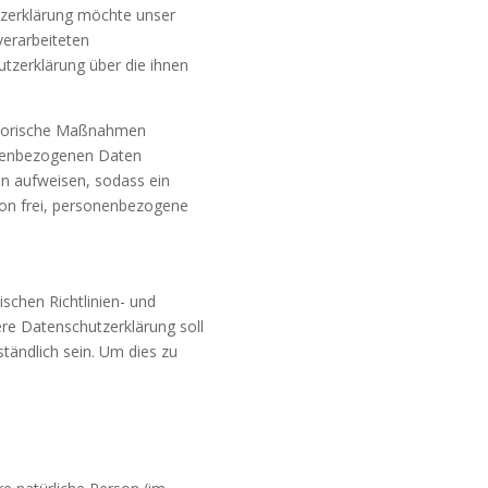
tzerklärung möchte unser
verarbeiteten
tzerklärung über die ihnen
satorische Maßnahmen
sonenbezogenen Daten
en aufweisen, sodass ein
son frei, personenbezogene
schen Richtlinien- und
e Datenschutzerklärung soll
ständlich sein. Um dies zu