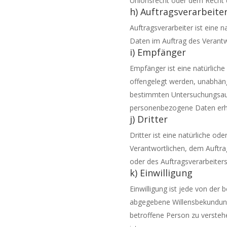
Unionsrecht oder dem Recht 
h) Auftragsverarbeite
Auftragsverarbeiter ist eine 
Daten im Auftrag des Verantwo
i) Empfänger
Empfänger ist eine natürliche
offengelegt werden, unabhäng
bestimmten Untersuchungsauf
personenbezogene Daten erhal
j) Dritter
Dritter ist eine natürliche o
Verantwortlichen, dem Auftra
oder des Auftragsverarbeiter
k) Einwilligung
Einwilligung ist jede von der 
abgegebene Willensbekundung 
betroffene Person zu versteh