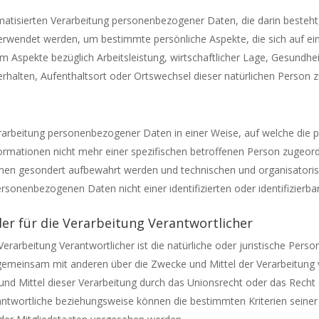
tomatisierten Verarbeitung personenbezogener Daten, die darin besteht
wendet werden, um bestimmte persönliche Aspekte, die sich auf ein
 Aspekte bezüglich Arbeitsleistung, wirtschaftlicher Lage, Gesundheit
Verhalten, Aufenthaltsort oder Ortswechsel dieser natürlichen Person 
erarbeitung personenbezogener Daten in einer Weise, auf welche di
formationen nicht mehr einer spezifischen betroffenen Person zugeo
ionen gesondert aufbewahrt werden und technischen und organisator
ersonenbezogenen Daten nicht einer identifizierten oder identifizierb
der für die Verarbeitung Verantwortlicher
Verarbeitung Verantwortlicher ist die natürliche oder juristische Pers
er gemeinsam mit anderen über die Zwecke und Mittel der Verarbeitu
und Mittel dieser Verarbeitung durch das Unionsrecht oder das Recht 
antwortliche beziehungsweise können die bestimmten Kriterien sein