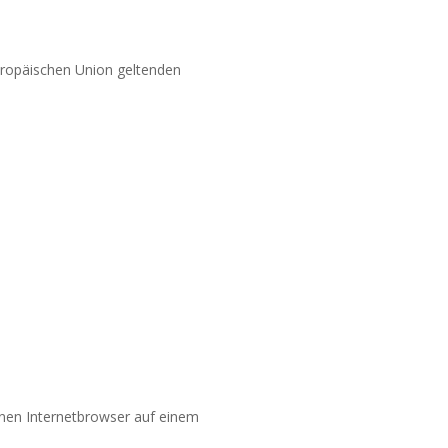
uropäischen Union geltenden
inen Internetbrowser auf einem