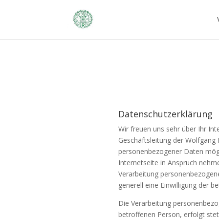
Datenschutzerklärung
Wir freuen uns sehr über Ihr I
Geschäftsleitung der Wolfgang 
personenbezogener Daten mögli
Internetseite in Anspruch nehm
Verarbeitung personenbezogener 
generell eine Einwilligung der b
Die Verarbeitung personenbezo
betroffenen Person, erfolgt st