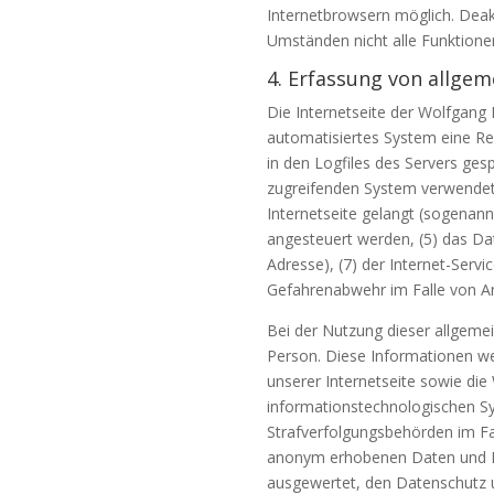
Internetbrowsern möglich. Deakt
Umständen nicht alle Funktionen
4. Erfassung von allge
Die Internetseite der Wolfgang 
automatisiertes System eine R
in den Logfiles des Servers ge
zugreifenden System verwendete
Internetseite gelangt (sogenann
angesteuert werden, (5) das Datu
Adresse), (7) der Internet-Serv
Gefahrenabwehr im Falle von An
Bei der Nutzung dieser allgeme
Person. Diese Informationen werd
unserer Internetseite sowie die
informationstechnologischen Sy
Strafverfolgungsbehörden im Fal
anonym erhobenen Daten und Inf
ausgewertet, den Datenschutz u