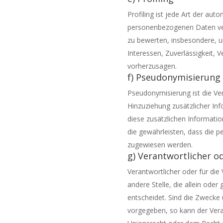
Profiling ist jede Art der au
personenbezogenen Daten ver
zu bewerten, insbesondere, um
Interessen, Zuverlässigkeit, 
vorherzusagen.
f) Pseudonymisierung
Pseudonymisierung ist die V
Hinzuziehung zusätzlicher In
diese zusätzlichen Informat
die gewährleisten, dass die p
zugewiesen werden.
g) Verantwortlicher o
Verantwortlicher oder für die 
andere Stelle, die allein od
entscheidet. Sind die Zwecke 
vorgegeben, so kann der Ver