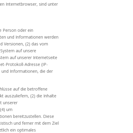
en Internetbrowser, sind unter
ne Person oder ein
aten und Informationen werden
nd Versionen, (2) das vom
s System auf unsere
stem auf unserer Internetseite
net-Protokoll-Adresse (IP-
n und Informationen, die der
lüsse auf die betroffene
 auszuliefern, (2) die Inhalte
it unserer
 (4) um
ionen bereitzustellen. Diese
stisch und ferner mit dem Ziel
lich ein optimales