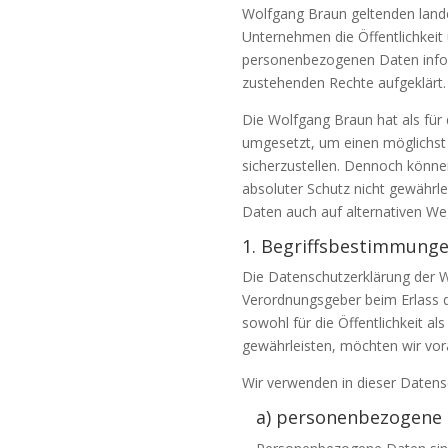
Wolfgang Braun geltenden land
Unternehmen die Öffentlichkeit
personenbezogenen Daten inform
zustehenden Rechte aufgeklärt.
Die Wolfgang Braun hat als für
umgesetzt, um einen möglichst 
sicherzustellen. Dennoch könne
absoluter Schutz nicht gewährl
Daten auch auf alternativen Weg
1. Begriffsbestimmung
Die Datenschutzerklärung der Wo
Verordnungsgeber beim Erlass 
sowohl für die Öffentlichkeit a
gewährleisten, möchten wir vora
Wir verwenden in dieser Datens
a) personenbezogene