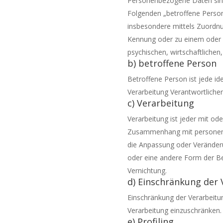
Personenbezogene Daten sind al
Folgenden „betroffene Person“)
insbesondere mittels Zuordn
Kennung oder zu einem oder 
psychischen, wirtschaftlichen,
b) betroffene Person
Betroffene Person ist jede id
Verarbeitung Verantwortlichen
c) Verarbeitung
Verarbeitung ist jeder mit od
Zusammenhang mit personenbe
die Anpassung oder Veränderu
oder eine andere Form der Be
Vernichtung.
d) Einschränkung der
Einschränkung der Verarbeitu
Verarbeitung einzuschränken.
e) Profiling