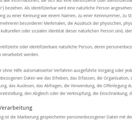
le Informationen, die sich auf eine identifizierte oder identifizierba
 beziehen. Als identifizierbar wird eine natürliche Person angesehen, 
ung zu einer Kennung wie einem Namen, zu einer Kennnummer, zu Sta
mehreren besonderen Merkmalen, die Ausdruck der physischen, physi
 kulturellen oder sozialen Identität dieser natürlichen Person sind, ide
entifizierte oder identifizierbare natürliche Person, deren personenb
 verarbeitet werden.
er ohne Hilfe automatisierter Verfahren ausgeführte Vorgang oder je
zogenen Daten wie das Erheben, das Erfassen, die Organisation, d
ng, das Auslesen, das Abfragen, die Verwendung, die Offenlegung du
reitstellung, den Abgleich oder die Verknüpfung, die Einschränkung, 
 Verarbeitung
ng ist die Markierung gespeicherter personenbezogener Daten mit dem 