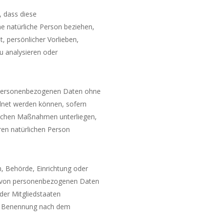
, dass diese
e natürliche Person beziehen,
, persönlicher Vorlieben,
zu analysieren oder
e personenbezogenen Daten ohne
rdnet werden können, sofern
ischen Maßnahmen unterliegen,
aren natürlichen Person
on, Behörde, Einrichtung oder
ng von personenbezogenen Daten
der Mitgliedstaaten
er Benennung nach dem