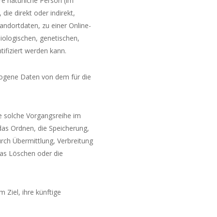
re natürliche Person (im
die direkt oder indirekt,
ndortdaten, zu einer Online-
ologischen, genetischen,
ntifiziert werden kann.
ezogene Daten von dem für die
de solche Vorgangsreihe im
as Ordnen, die Speicherung,
rch Übermittlung, Verbreitung
das Löschen oder die
Ziel, ihre künftige